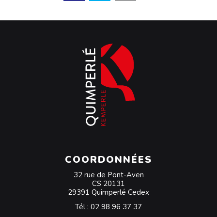
COORDONNÉES
32 rue de Pont-Aven
CS 20131
29391 Quimperlé Cedex
Tél :
02 98 96 37 37