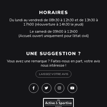
HORAIRES
Du lundi au vendredi de 08h30 à 12h30 et de 13h30 à
17h00 (réouverture à 14h30 le jeudi)
Le samedi de 09h00 à 12h00
(Accueil ouvert uniquement pour l’état civil)
UNE SUGGESTION ?
Vous avez une remarque ? Faites-nous en part, votre avis
nous intéresse !
LAISSEZ VOTRE AVIS
Lien vers le compte Facebook
Lien vers le compte Twitter
Lien vers le compte Instagra
Lien vers la chaîne Y