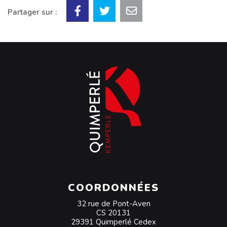
Partager sur :
COORDONNÉES
32 rue de Pont-Aven
CS 20131
29391 Quimperlé Cedex