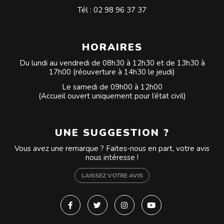
Tél :
02 98 96 37 37
HORAIRES
Du lundi au vendredi de 08h30 à 12h30 et de 13h30 à
17h00 (réouverture à 14h30 le jeudi)
Le samedi de 09h00 à 12h00
(Accueil ouvert uniquement pour l’état civil)
UNE SUGGESTION ?
Vous avez une remarque ? Faites-nous en part, votre avis
nous intéresse !
LAISSEZ VOTRE AVIS
Lien vers le compte Facebook
Lien vers le compte Twitter
Lien vers le compte Instagra
Lien vers la chaîne Y