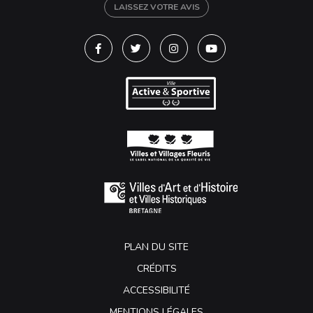
LAISSEZ VOTRE AVIS
Lien vers le compte Facebook
Lien vers le compte Twitter
Lien vers le compte Instagra
Lien vers la chaîne Y
PLAN DU SITE
CRÉDITS
ACCESSIBILITÉ
MENTIONS LÉGALES