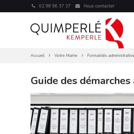
Panneau de gestion des cookies
02 98 96 37 37
Nous contacter
Accueil
Votre Mairie
Formalités administrativ
Guide des démarches 