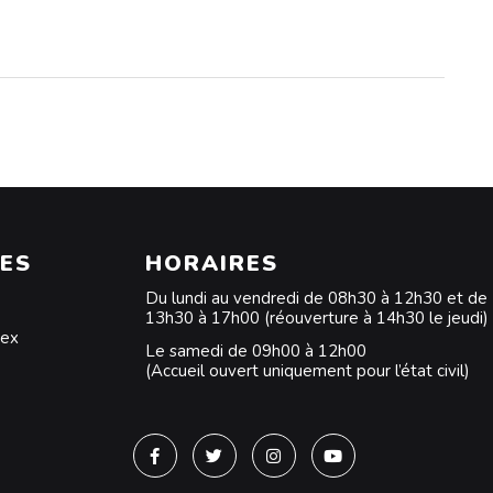
ES
HORAIRES
Du lundi au vendredi de 08h30 à 12h30 et de
13h30 à 17h00 (réouverture à 14h30 le jeudi)
dex
Le samedi de 09h00 à 12h00
(Accueil ouvert uniquement pour l’état civil)
Lien vers le compte Facebook
Lien vers le compte Twitter
Lien vers le compte Instagra
Lien vers la chaîne Y