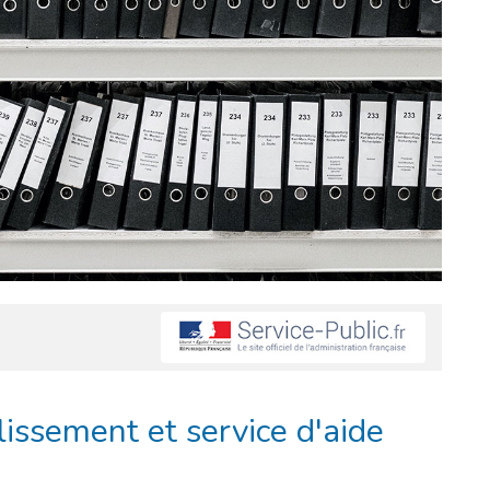
lissement et service d'aide