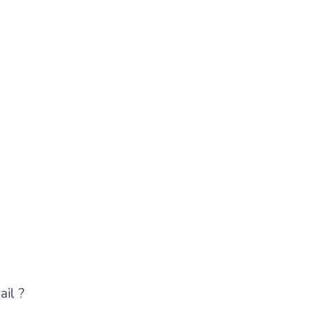
ail ?