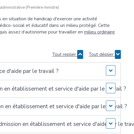
 administrative (Première ministre)
en situation de handicap d'exercer une activité
édico-social et éducatif dans un milieu protégé. Cette
quis assez d’autonomie pour travailler en
milieu ordinaire
Tout replier
Tout déplier
e d'aide par le travail ?
 en établissement et service d'aide par le travail ?
en établissement et service d'aide par le travail ?
ission en établissement et service d'aide par le trav