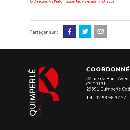
©
Direction de l'information légale et administrative
Partager sur :
COORDONNÉ
32 rue de Pont-Aven
CS 20131
29391 Quimperlé Ce
Tél :
02 98 96 37 37