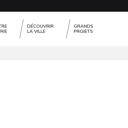
TRE
DÉCOUVRIR
GRANDS
RIE
LA VILLE
PROJETS
FERMER