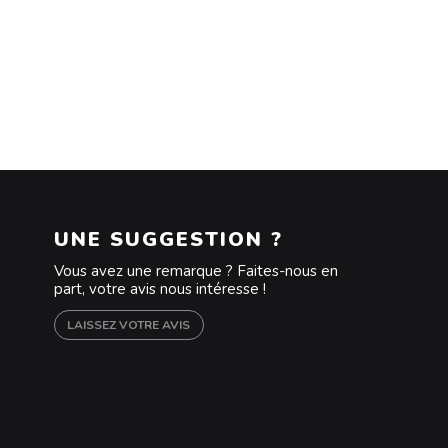
UNE SUGGESTION ?
Vous avez une remarque ? Faites-nous en
part, votre avis nous intéresse !
LAISSEZ VOTRE AVIS
m
outube