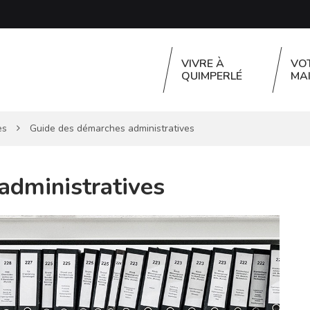
VIVRE À
VO
QUIMPERLÉ
MAI
es
Guide des démarches administratives
administratives