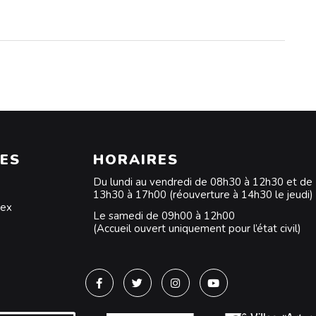
ES
HORAIRES
Du lundi au vendredi de 08h30 à 12h30 et de
13h30 à 17h00 (réouverture à 14h30 le jeudi)
dex
Le samedi de 09h00 à 12h00
(Accueil ouvert uniquement pour l’état civil)
Lien vers le compte Facebook
Lien vers le compte Twitter
Lien vers le compte Instagra
Lien vers la chaîne Y