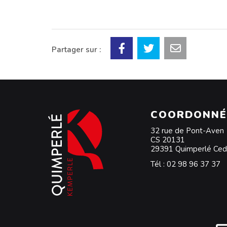
Partager sur :
COORDONNÉ
32 rue de Pont-Aven
CS 20131
29391 Quimperlé Ce
Tél :
02 98 96 37 37