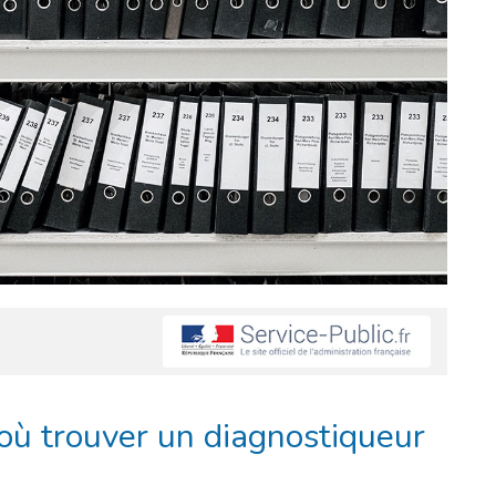
 où trouver un diagnostiqueur