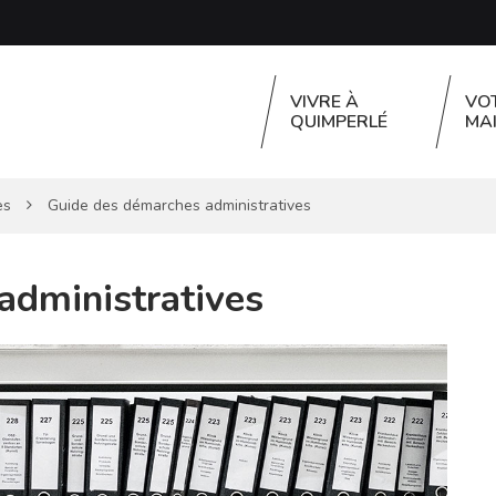
VIVRE À
VO
QUIMPERLÉ
MAI
es
Guide des démarches administratives
administratives