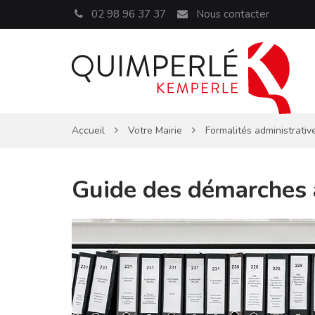
Panneau de gestion des cookies
02 98 96 37 37
Nous contacter
Accueil
Votre Mairie
Formalités administrativ
Guide des démarches 