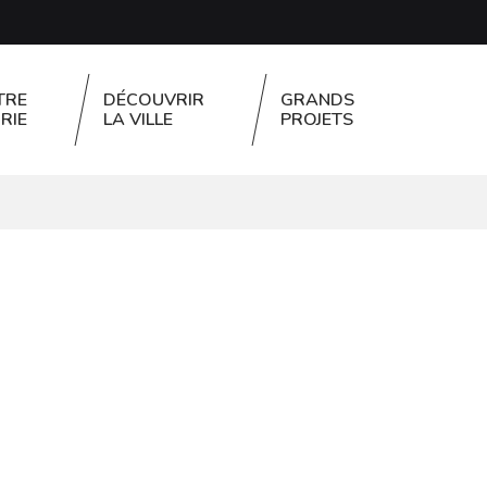
TRE
DÉCOUVRIR
GRANDS
RIE
LA VILLE
PROJETS
FERMER