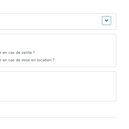
ir en cas de vente ?
r en cas de mise en location ?