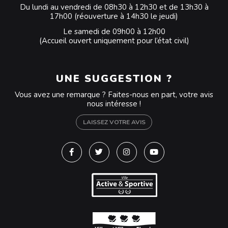
Du lundi au vendredi de 08h30 à 12h30 et de 13h30 à
17h00 (réouverture à 14h30 le jeudi)
Le samedi de 09h00 à 12h00
(Accueil ouvert uniquement pour l’état civil)
UNE SUGGESTION ?
Vous avez une remarque ? Faites-nous en part, votre avis
nous intéresse !
LAISSEZ VOTRE AVIS
Lien vers le compte Facebook
Lien vers le compte Twitter
Lien vers le compte Instagra
Lien vers la chaîne Y