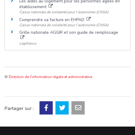
Les aides au logement pour les personnes âgées en
établissement
Caisse nationale de solidarité pour l'autonomie (CNSA)
Comprendre sa facture en EHPAD
Caisse nationale de solidarité pour l'autonomie (CNSA)
Grille nationale AGGIR et son guide de remplissage
Legifrance
©
Direction de l'information légale et administrative
Partager sur :