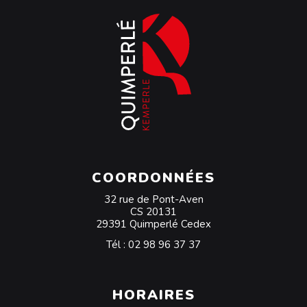
COORDONNÉES
32 rue de Pont-Aven
CS 20131
29391 Quimperlé Cedex
Tél :
02 98 96 37 37
HORAIRES