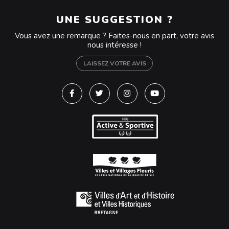
UNE SUGGESTION ?
Vous avez une remarque ? Faites-nous en part, votre avis
nous intéresse !
LAISSEZ VOTRE AVIS
Lien vers le compte Facebook
Lien vers le compte Twitter
Lien vers le compte Instagra
Lien vers la chaîne Y