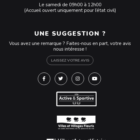
Le samedi de 09h00 à 12h00
(Accueil ouvert uniquement pour l’état civil)
UNE SUGGESTION ?
Vous avez une remarque ? Faites-nous en part, votre avis
nous intéresse !
LAISSEZ VOTRE AVIS
Lien vers le compte Facebook
Lien vers le compte Twitter
Lien vers le compte Instagra
Lien vers la chaîne Y