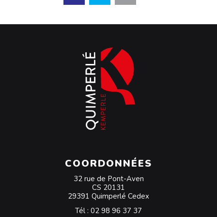
COORDONNÉES
32 rue de Pont-Aven
CS 20131
29391 Quimperlé Cedex
Tél :
02 98 96 37 37