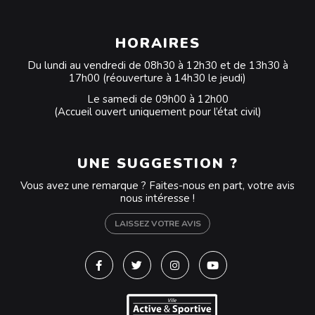
HORAIRES
Du lundi au vendredi de 08h30 à 12h30 et de 13h30 à
17h00 (réouverture à 14h30 le jeudi)
Le samedi de 09h00 à 12h00
(Accueil ouvert uniquement pour l’état civil)
UNE SUGGESTION ?
Vous avez une remarque ? Faites-nous en part, votre avis
nous intéresse !
LAISSEZ VOTRE AVIS
Lien vers le compte Facebook
Lien vers le compte Twitter
Lien vers le compte Instagra
Lien vers la chaîne Y