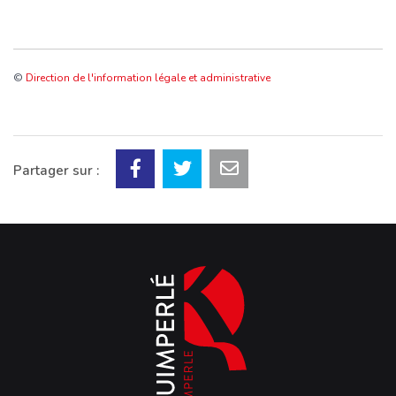
©
Direction de l'information légale et administrative
Partager sur :