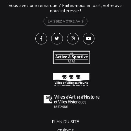
Vous avez une remarque ? Faites-nous en part, votre avis
nous intéresse !
LAISSEZ VOTRE AVIS
Lien vers le compte Facebook
Lien vers le compte Twitter
Lien vers le compte Instagra
Lien vers la chaîne Y
PLAN DU SITE
CRÉDITS