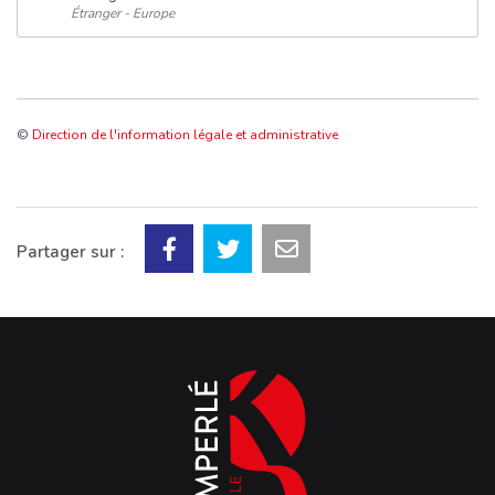
Étranger - Europe
©
Direction de l'information légale et administrative
Partager sur :