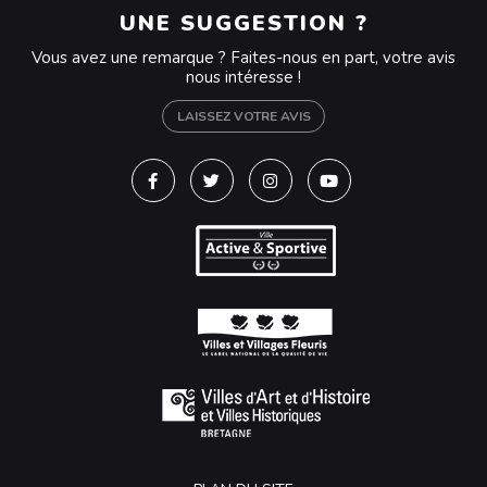
UNE SUGGESTION ?
Vous avez une remarque ? Faites-nous en part, votre avis
nous intéresse !
LAISSEZ VOTRE AVIS
Lien vers le compte Facebook
Lien vers le compte Twitter
Lien vers le compte Instagra
Lien vers la chaîne Y