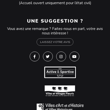
(Accueil ouvert uniquement pour l’état civil)
UNE SUGGESTION ?
Vous avez une remarque ? Faites-nous en part, votre avis
nous intéresse !
LAISSEZ VOTRE AVIS
Lien vers le compte Facebook
Lien vers le compte Twitter
Lien vers le compte Instagra
Lien vers la chaîne Y