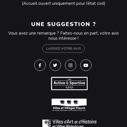
(Accueil ouvert uniquement pour l’état civil)
UNE SUGGESTION ?
Vous avez une remarque ? Faites-nous en part, votre avis
nous intéresse !
LAISSEZ VOTRE AVIS
Lien vers le compte Facebook
Lien vers le compte Twitter
Lien vers le compte Instagra
Lien vers la chaîne Y