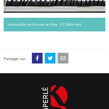
Impossible de trouver la fiche : F23844.xml
Partager sur :