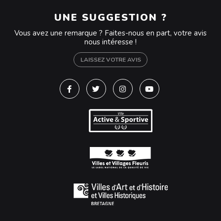
UNE SUGGESTION ?
Vous avez une remarque ? Faites-nous en part, votre avis
nous intéresse !
LAISSEZ VOTRE AVIS
Lien vers le compte Facebook
Lien vers le compte Twitter
Lien vers le compte Instagra
Lien vers la chaîne Y