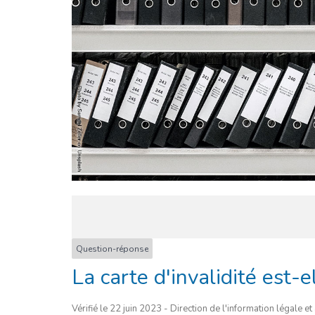
Question-réponse
La carte d'invalidité est-e
Vérifié le 22 juin 2023 - Direction de l'information légale e