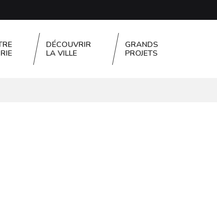
TRE
DÉCOUVRIR
GRANDS
RIE
LA VILLE
PROJETS
FERMER