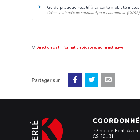
Guide pratique relatif à la carte mobilité inclu
Caisse nationale de solidarité pour l'autonomie (CNSA)
©
Direction de l'information légale et administrative
Partager sur :
COORDONNÉ
32 rue de Pont-Aven
CS 20131