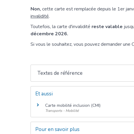
Non,
cette carte est remplacée depuis le 1
er
janv
invalidité
.
Toutefois, la carte d'invalidité
reste valable
jusqu
décembre 2026.
Si vous le souhaitez, vous pouvez demander une
Textes de référence
Et aussi
Carte mobilité inclusion (CMI)
Transports - Mobilité
Pour en savoir plus