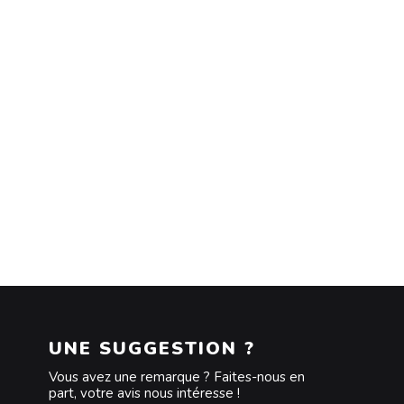
UNE SUGGESTION ?
Vous avez une remarque ? Faites-nous en
part, votre avis nous intéresse !