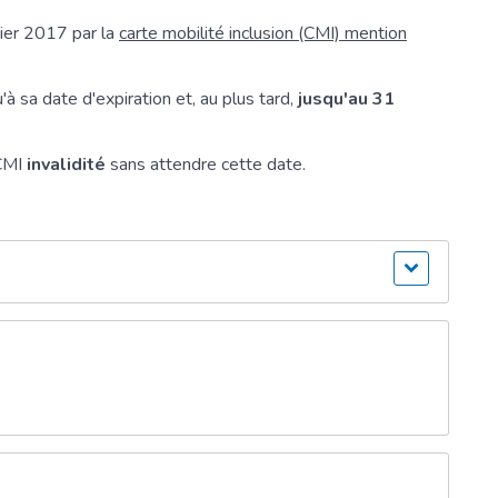
ier 2017 par la
carte mobilité inclusion (CMI) mention
'à sa date d'expiration et, au plus tard,
jusqu'au 31
 CMI
invalidité
sans attendre cette date.