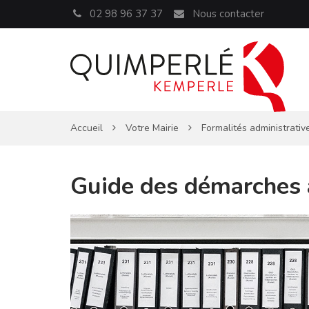
Panneau de gestion des cookies
02 98 96 37 37
Nous contacter
Accueil
Votre Mairie
Formalités administrativ
Guide des démarches 