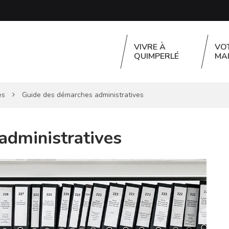
VIVRE À
VO
QUIMPERLÉ
MAI
es
Guide des démarches administratives
administratives