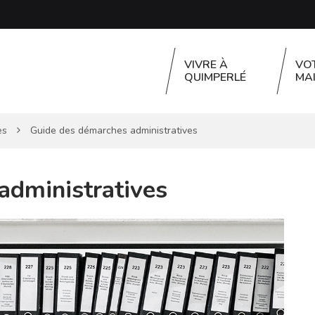
VIVRE À
VO
QUIMPERLÉ
MAI
es
Guide des démarches administratives
administratives