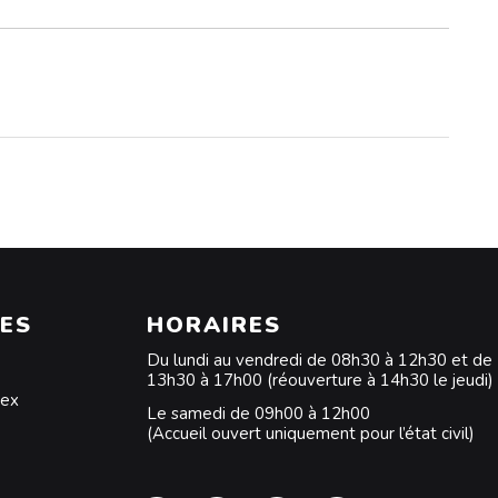
ES
HORAIRES
Du lundi au vendredi de 08h30 à 12h30 et de
13h30 à 17h00 (réouverture à 14h30 le jeudi)
dex
Le samedi de 09h00 à 12h00
(Accueil ouvert uniquement pour l’état civil)