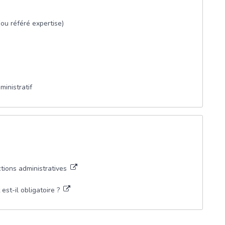
 (ou référé expertise)
inistratif
ctions administratives
est-il obligatoire ?