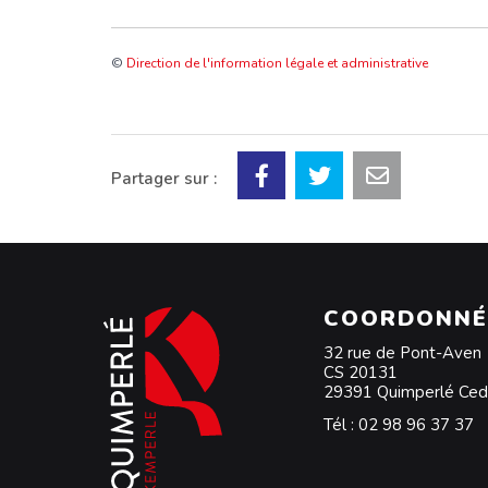
©
Direction de l'information légale et administrative
Partager sur :
COORDONNÉ
32 rue de Pont-Aven
CS 20131
29391 Quimperlé Ce
Tél :
02 98 96 37 37