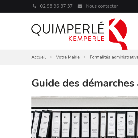
Panneau de gestion des cookies
02 98 96 37 37
Nous contacter
Accueil
Votre Mairie
Formalités administrativ
Guide des démarches 