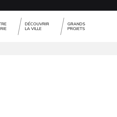
TRE
DÉCOUVRIR
GRANDS
RIE
LA VILLE
PROJETS
FERMER