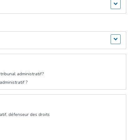
tribunal administratif?
dministratif ?
ratif, défenseur des droits