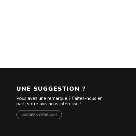
UNE SUGGESTION ?
Vous avez une remarque ? Faites-nous en
part, votre avis nous intéresse !
LAISSEZ VOTRE AVIS