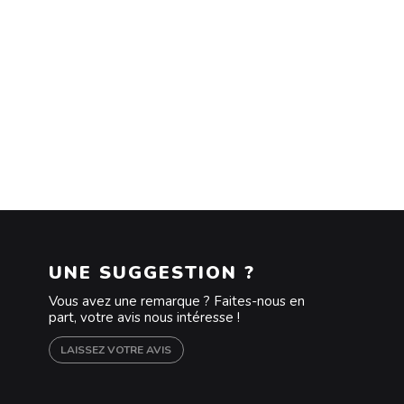
UNE SUGGESTION ?
Vous avez une remarque ? Faites-nous en
part, votre avis nous intéresse !
LAISSEZ VOTRE AVIS