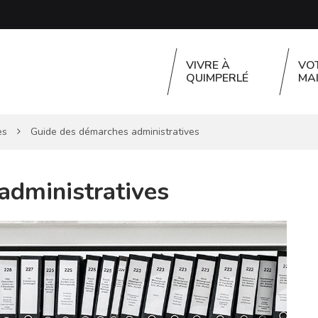
VIVRE À
VO
QUIMPERLÉ
MAI
es
Guide des démarches administratives
administratives