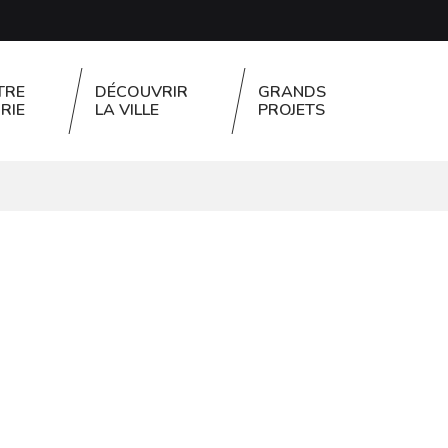
TRE
DÉCOUVRIR
GRANDS
RIE
LA VILLE
PROJETS
FERMER