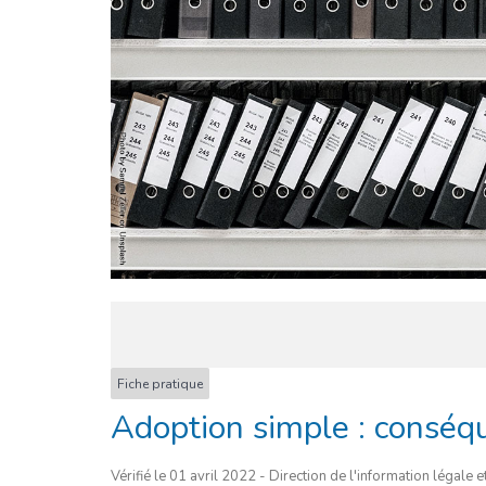
Fiche pratique
Adoption simple : conséq
Vérifié le 01 avril 2022 - Direction de l'information légale e