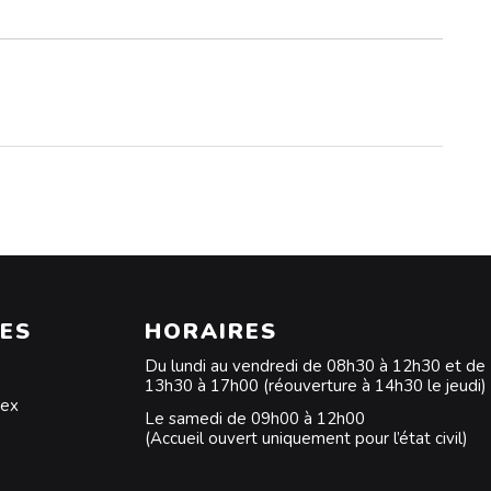
ES
HORAIRES
Du lundi au vendredi de 08h30 à 12h30 et de
13h30 à 17h00 (réouverture à 14h30 le jeudi)
dex
Le samedi de 09h00 à 12h00
(Accueil ouvert uniquement pour l’état civil)