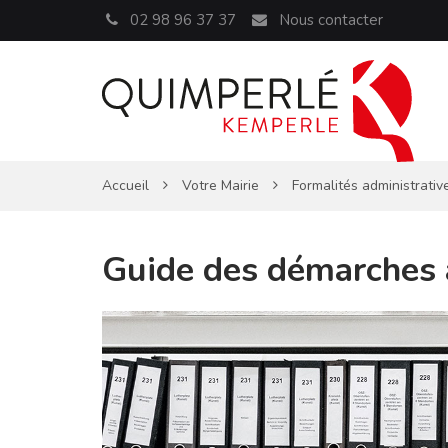
Panneau de gestion des cookies
02 98 96 37 37
Nous contacter
Accueil
Votre Mairie
Formalités administrativ
Guide des démarches 