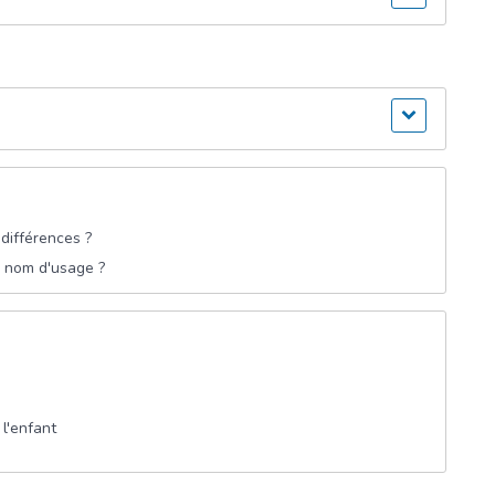
 différences ?
e nom d'usage ?
 l'enfant