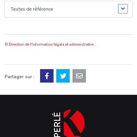
Textes de référence
©
Direction de l'information légale et administrative
Partager sur :