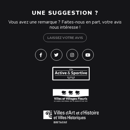
UNE SUGGESTION ?
Vous avez une remarque ? Faites-nous en part, votre avis
nous intéresse !
LAISSEZ VOTRE AVIS
Lien vers le compte Facebook
Lien vers le compte Twitter
Lien vers le compte Instagra
Lien vers la chaîne Y