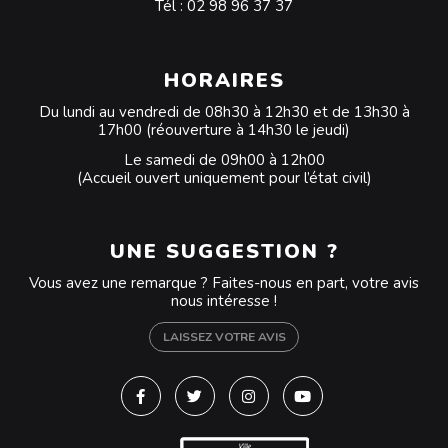
Tél :
02 98 96 37 37
HORAIRES
Du lundi au vendredi de 08h30 à 12h30 et de 13h30 à
17h00 (réouverture à 14h30 le jeudi)
Le samedi de 09h00 à 12h00
(Accueil ouvert uniquement pour l’état civil)
UNE SUGGESTION ?
Vous avez une remarque ? Faites-nous en part, votre avis
nous intéresse !
LAISSEZ VOTRE AVIS
Lien vers le compte Facebook
Lien vers le compte Twitter
Lien vers le compte Instagra
Lien vers la chaîne Y