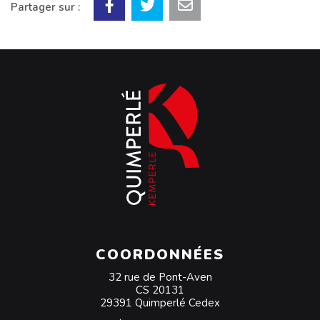
Partager sur :
COORDONNÉES
32 rue de Pont-Aven
CS 20131
29391 Quimperlé Cedex