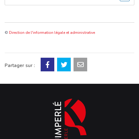
©
Direction de l'information légale et administrative
Partager sur :