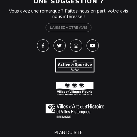
UNE SUGGESTION ?
Vous avez une remarque ? Faites-nous en part, votre avis
nous intéresse !
LAISSEZ VOTRE AVIS
Lien vers le compte Facebook
Lien vers le compte Twitter
Lien vers le compte Instagra
Lien vers la chaîne Y
PLAN DU SITE