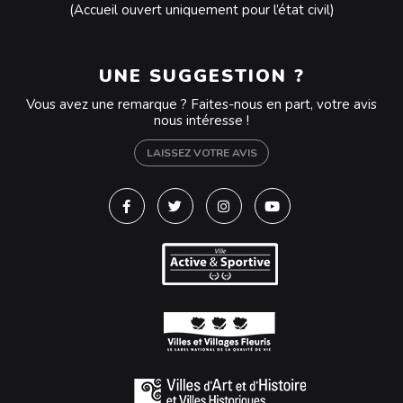
(Accueil ouvert uniquement pour l’état civil)
UNE SUGGESTION ?
Vous avez une remarque ? Faites-nous en part, votre avis
nous intéresse !
LAISSEZ VOTRE AVIS
Lien vers le compte Facebook
Lien vers le compte Twitter
Lien vers le compte Instagra
Lien vers la chaîne Y