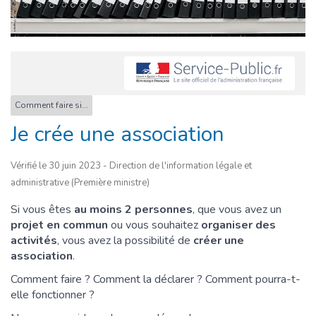
Comment faire si...
Je crée une association
Vérifié le 30 juin 2023 - Direction de l'information légale et
administrative (Première ministre)
Si vous êtes
au moins 2 personnes
, que vous avez un
projet en commun
ou vous souhaitez
organiser des
activités
, vous avez la possibilité de
créer une
association
.
Comment faire ? Comment la déclarer ? Comment pourra-t-
elle fonctionner ?