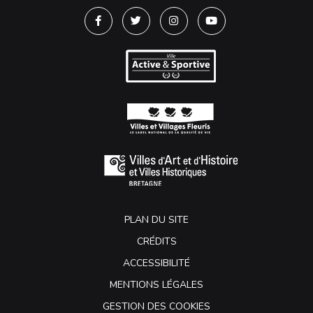
Lien vers le compte Facebook
Lien vers le compte Twitter
Lien vers le compte Instagra
Lien vers la chaîne Y
PLAN DU SITE
CRÉDITS
ACCESSIBILITÉ
MENTIONS LÉGALES
GESTION DES COOKIES