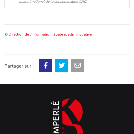
Institut national de la consommation (INC)
©
Direction de l'information légale et administrative
Partager sur :