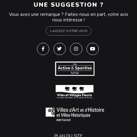
UNE SUGGESTION ?
Vous avez une remarque ? Faites-nous en part, votre avis
nous intéresse !
LAISSEZ VOTRE AVIS
Lien vers le compte Facebook
Lien vers le compte Twitter
Lien vers le compte Instagra
Lien vers la chaîne Y
PLAN DU SITE