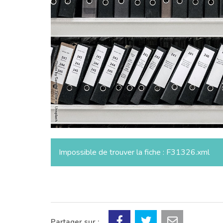
Impossible de trouver la fiche : F31326.xml
Partager sur :