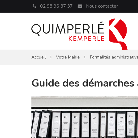
Panneau de gestion des cookies
02 98 96 37 37
Nous contacter
Accueil
Votre Mairie
Formalités administrativ
Guide des démarches 