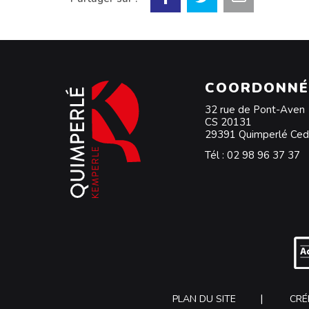
COORDONNÉ
32 rue de Pont-Aven
CS 20131
29391 Quimperlé Ce
Tél :
02 98 96 37 37
PLAN DU SITE
CRÉ