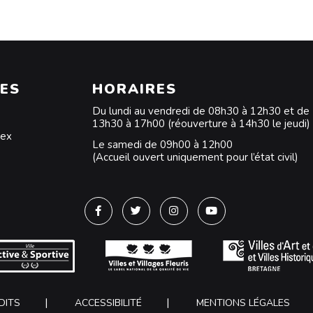
ES
HORAIRES
Du lundi au vendredi de 08h30 à 12h30 et de
13h30 à 17h00 (réouverture à 14h30 le jeudi)
dex
Le samedi de 09h00 à 12h00
(Accueil ouvert uniquement pour l’état civil)
Lien vers le compte Facebook
Lien vers le compte Twitter
Lien vers le compte Instagra
Lien vers la chaîne Y
DITS
ACCESSIBILITÉ
MENTIONS LÉGALES