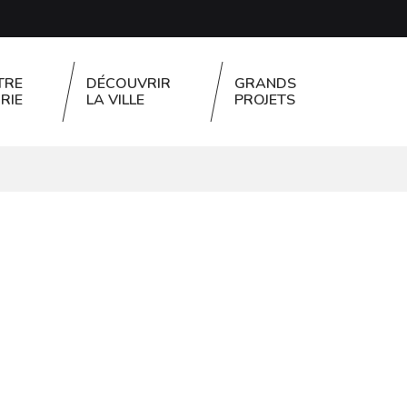
TRE
DÉCOUVRIR
GRANDS
RIE
LA VILLE
PROJETS
FERMER