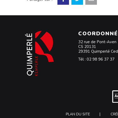
COORDONNÉ
32 rue de Pont-Aven
CS 20131
29391 Quimperlé Ce
Tél :
02 98 96 37 37
PLAN DU SITE
CRÉ