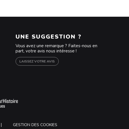
UNE SUGGESTION ?
Vous avez une remarque ? Faites-nous en
part, votre avis nous intéresse !
LAISSEZ VOTRE AVIS
m
outube
GESTION DES COOKIES