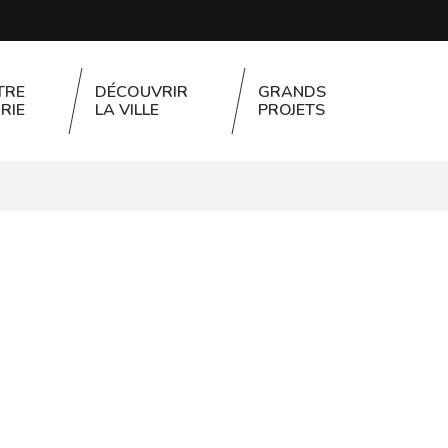
TRE
DÉCOUVRIR
GRANDS
RIE
LA VILLE
PROJETS
FERMER