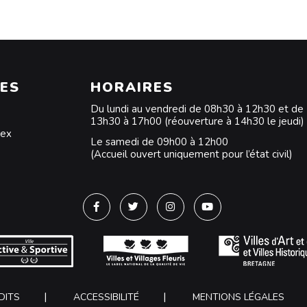
ES
HORAIRES
Du lundi au vendredi de 08h30 à 12h30 et de
13h30 à 17h00 (réouverture à 14h30 le jeudi)
dex
Le samedi de 09h00 à 12h00
(Accueil ouvert uniquement pour l’état civil)
Lien vers le compte Facebook
Lien vers le compte Twitter
Lien vers le compte Instagra
Lien vers la chaîne Y
DITS
ACCESSIBILITÉ
MENTIONS LÉGALES