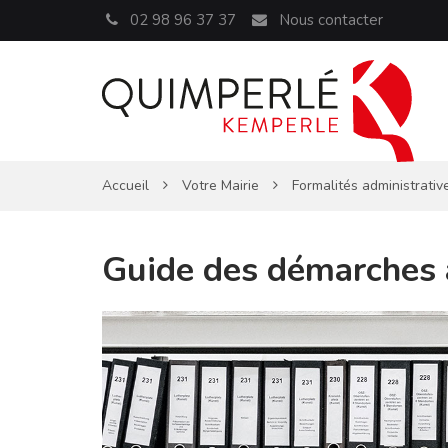
Panneau de gestion des cookies
02 98 96 37 37
Nous contacter
Accueil
Votre Mairie
Formalités administrativ
Guide des démarches 