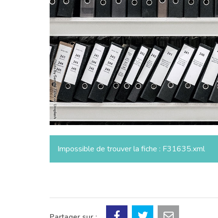
Impossible de trouver la fiche : F31635.xml
Partager sur :