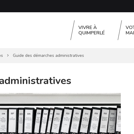
VIVRE À
VO
QUIMPERLÉ
MAI
es
Guide des démarches administratives
administratives