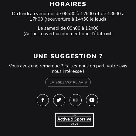
HORAIRES
Du lundi au vendredi de 08h30 à 12h30 et de 13h30 à
17h00 (réouverture à 14h30 le jeudi)
Le samedi de 09h00 à 12h00
(Accueil ouvert uniquement pour l’état civil)
UNE SUGGESTION ?
Vous avez une remarque ? Faites-nous en part, votre avis
nous intéresse !
LAISSEZ VOTRE AVIS
Lien vers le compte Facebook
Lien vers le compte Twitter
Lien vers le compte Instagra
Lien vers la chaîne Y