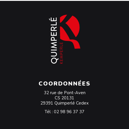
COORDONNÉES
32 rue de Pont-Aven
CS 20131
29391 Quimperlé Cedex
Tél :
02 98 96 37 37