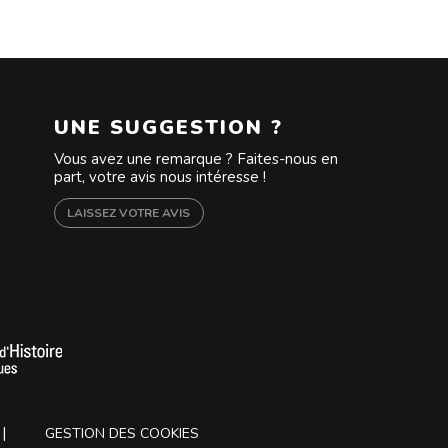
UNE SUGGESTION ?
Vous avez une remarque ? Faites-nous en
part, votre avis nous intéresse !
LAISSEZ VOTRE AVIS
m
outube
GESTION DES COOKIES