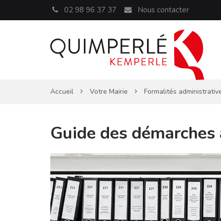
Panneau de gestion des cookies
02 98 96 37 37
Nous contacter
Accueil
Votre Mairie
Formalités administrativ
Guide des démarches 