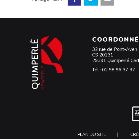
COORDONNÉ
32 rue de Pont-Aven
CS 20131
29391 Quimperlé Ce
Tél :
02 98 96 37 37
PLAN DU SITE
CRÉ