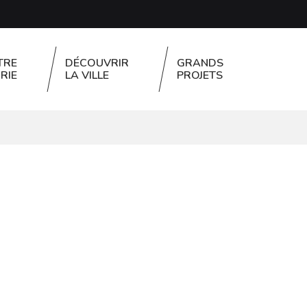
TRE
DÉCOUVRIR
GRANDS
RIE
LA VILLE
PROJETS
FERMER