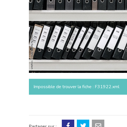
Impossible de trouver la fiche : F31922.xml
Partager sur :