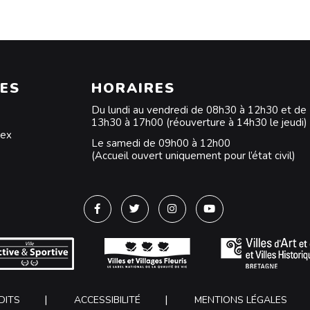
ES
HORAIRES
Du lundi au vendredi de 08h30 à 12h30 et de
13h30 à 17h00 (réouverture à 14h30 le jeudi)
dex
Le samedi de 09h00 à 12h00
(Accueil ouvert uniquement pour l’état civil)
Lien vers le compte Facebook
Lien vers le compte Twitter
Lien vers le compte Instagra
Lien vers la chaîne Y
DITS
ACCESSIBILITÉ
MENTIONS LÉGALES