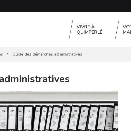
VIVRE À
VO
QUIMPERLÉ
MAI
es
Guide des démarches administratives
administratives