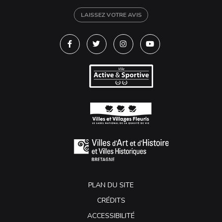
LAISSEZ VOTRE AVIS
Lien vers le compte Facebook
Lien vers le compte Twitter
Lien vers le compte Instagra
Lien vers la chaîne Y
PLAN DU SITE
CRÉDITS
ACCESSIBILITÉ