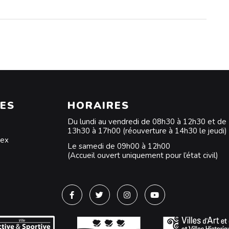
ES
HORAIRES
Du lundi au vendredi de 08h30 à 12h30 et de
13h30 à 17h00 (réouverture à 14h30 le jeudi)
dex
Le samedi de 09h00 à 12h00
(Accueil ouvert uniquement pour l’état civil)
Lien vers le compte Facebook
Lien vers le compte Twitter
Lien vers le compte Instagra
Lien vers la chaîne Y