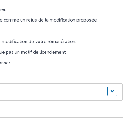
ier.
e comme un refus de la modification proposée.
 modification de votre rémunération.
tue pas un motif de licenciement.
onner
.