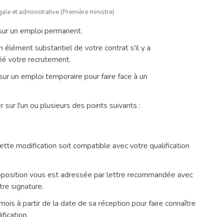
ale et administrative (Première ministre)
sur un emploi permanent.
 élément substantiel de votre contrat s'il y a
fié votre recrutement.
ur un emploi temporaire pour faire face à un
sur l'un ou plusieurs des points suivants :
ette modification soit compatible avec votre qualification
proposition vous est adressée par lettre recommandée avec
re signature.
ois à partir de la date de sa réception pour faire connaître
fication.