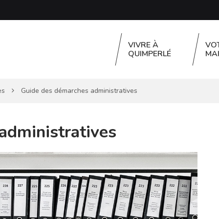
VIVRE À
VO
QUIMPERLÉ
MAI
es
Guide des démarches administratives
administratives