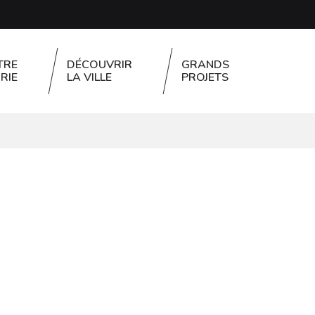
TRE
DÉCOUVRIR
GRANDS
RIE
LA VILLE
PROJETS
FERMER