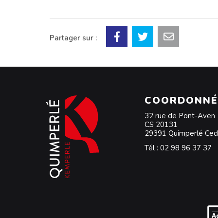
Partager sur :
COORDONNÉ
32 rue de Pont-Aven
CS 20131
29391 Quimperlé Ce
Tél :
02 98 96 37 37