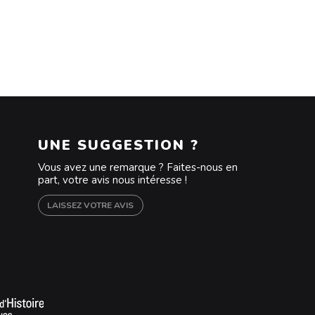
UNE SUGGESTION ?
Vous avez une remarque ? Faites-nous en
part, votre avis nous intéresse !
LAISSEZ VOTRE AVIS
m
outube