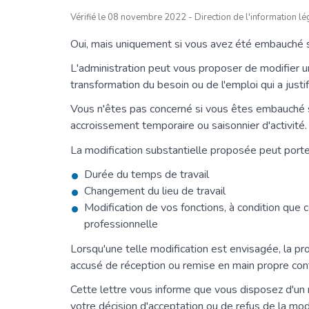
Vérifié le 08 novembre 2022 - Direction de l'information lég
Oui, mais uniquement si vous avez été embauché 
L'administration peut vous proposer de modifier un
transformation du besoin ou de l'emploi qui a justi
Vous n'êtes pas concerné si vous êtes embauché s
accroissement temporaire ou saisonnier d'activité.
La modification substantielle proposée peut porter 
Durée du temps de travail
Changement du lieu de travail
Modification de vos fonctions, à condition que c
professionnelle
Lorsqu'une telle modification est envisagée, la 
accusé de réception ou remise en main propre cont
Cette lettre vous informe que vous disposez d'un m
votre décision d'acceptation ou de refus de la modi