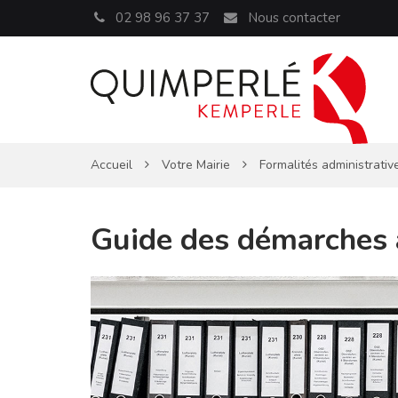
Panneau de gestion des cookies
02 98 96 37 37
Nous contacter
Accueil
Votre Mairie
Formalités administrativ
Guide des démarches 