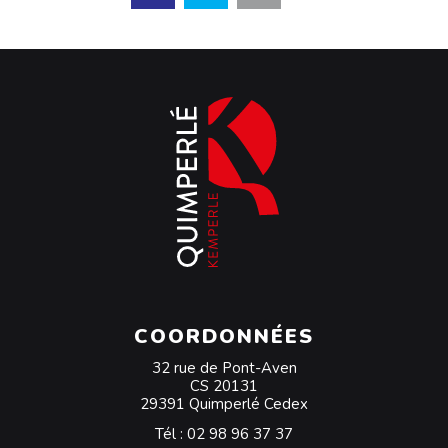
COORDONNÉES
32 rue de Pont-Aven
CS 20131
29391 Quimperlé Cedex
Tél :
02 98 96 37 37