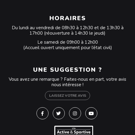
HORAIRES
Du lundi au vendredi de 08h30 à 12h30 et de 13h30 à
17h00 (réouverture à 14h30 le jeudi)
Le samedi de 09h00 à 12h00
(Accueil ouvert uniquement pour l’état civil)
UNE SUGGESTION ?
Vous avez une remarque ? Faites-nous en part, votre avis
nous intéresse !
LAISSEZ VOTRE AVIS
Lien vers le compte Facebook
Lien vers le compte Twitter
Lien vers le compte Instagra
Lien vers la chaîne Y