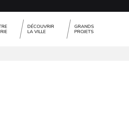
TRE
DÉCOUVRIR
GRANDS
RIE
LA VILLE
PROJETS
FERMER