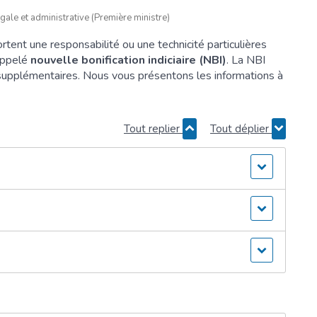
gale et administrative (Première ministre)
rtent une responsabilité ou une technicité particulières
appelé
nouvelle bonification indiciaire (NBI)
. La NBI
é supplémentaires. Nous vous présentons les informations à
Tout replier
Tout déplier