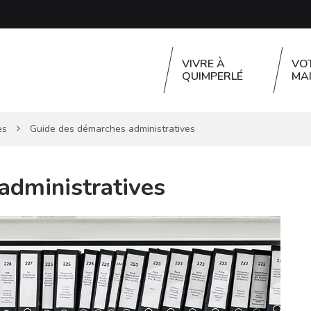
VIVRE À
VO
QUIMPERLÉ
MAI
es
Guide des démarches administratives
administratives