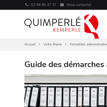
Panneau de gestion des cookies
02 98 96 37 37
Nous contacter
Accueil
Votre Mairie
Formalités administrativ
Guide des démarches 