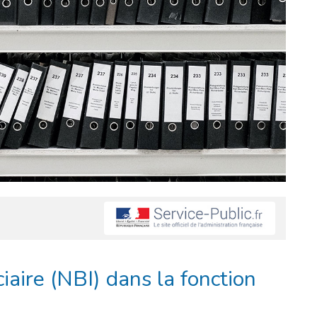
ciaire (NBI) dans la fonction