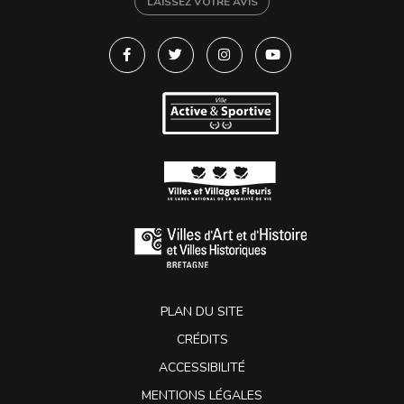
LAISSEZ VOTRE AVIS
Lien vers le compte Facebook
Lien vers le compte Twitter
Lien vers le compte Instagra
Lien vers la chaîne Y
PLAN DU SITE
CRÉDITS
ACCESSIBILITÉ
MENTIONS LÉGALES