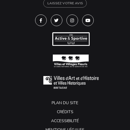
LAISSEZ VOTRE AVIS
Lien vers le compte Facebook
Lien vers le compte Twitter
Lien vers le compte Instagra
Lien vers la chaîne Y
PLAN DU SITE
CRÉDITS
ACCESSIBILITÉ
MENTIONS LÉGALES