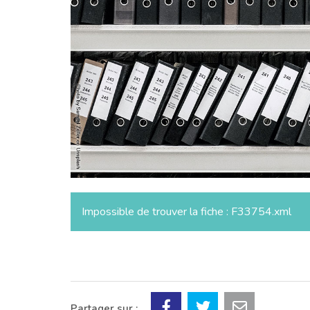
Impossible de trouver la fiche : F33754.xml
Partager sur :