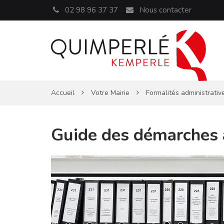
Panneau de gestion des cookies
02 98 96 37 37
Nous contacter
Accueil
Votre Mairie
Formalités administrativ
Guide des démarches 