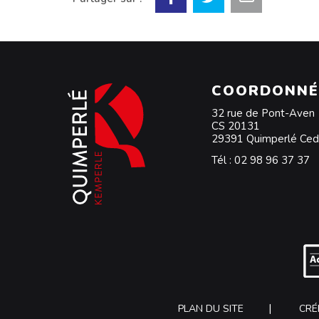
COORDONNÉ
32 rue de Pont-Aven
CS 20131
29391 Quimperlé Ce
Tél :
02 98 96 37 37
PLAN DU SITE
CRÉ