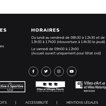
ES
HORAIRES
Du lundi au vendredi de 08h30 à 12h30 et de
13h30 à 17h00 (réouverture à 14h30 le jeudi)
dex
Le samedi de 09h00 à 12h00
(Accueil ouvert uniquement pour l’état civil)
Lien vers le compte Facebook
Lien vers le compte Twitter
Lien vers le compte Instagra
Lien vers la chaîne Y
DITS
ACCESSIBILITÉ
MENTIONS LÉGALES