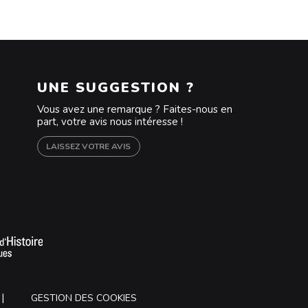
UNE SUGGESTION ?
Vous avez une remarque ? Faites-nous en
part, votre avis nous intéresse !
LAISSEZ VOTRE AVIS
m
outube
GESTION DES COOKIES