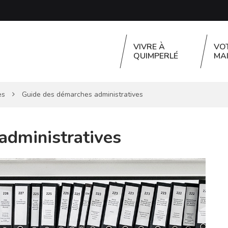
VIVRE À
VO
QUIMPERLÉ
MAI
es
Guide des démarches administratives
administratives