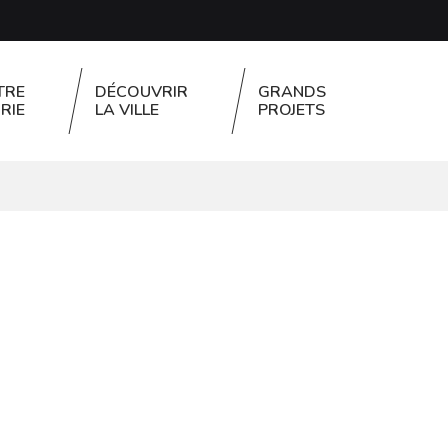
TRE
DÉCOUVRIR
GRANDS
RIE
LA VILLE
PROJETS
FERMER