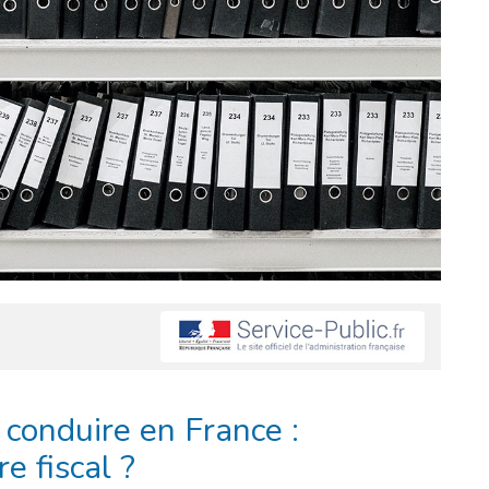
 conduire en France :
 fiscal ?