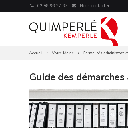
Panneau de gestion des cookies
02 98 96 37 37
Nous contacter
Accueil
Votre Mairie
Formalités administrativ
Guide des démarches 