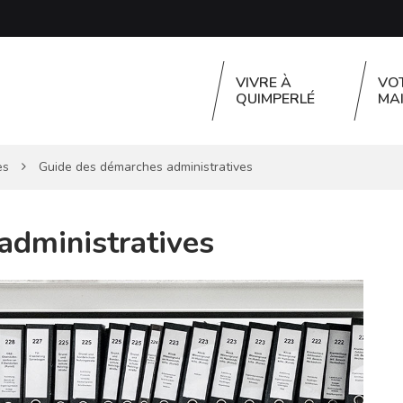
VIVRE À
VO
QUIMPERLÉ
MAI
es
Guide des démarches administratives
administratives