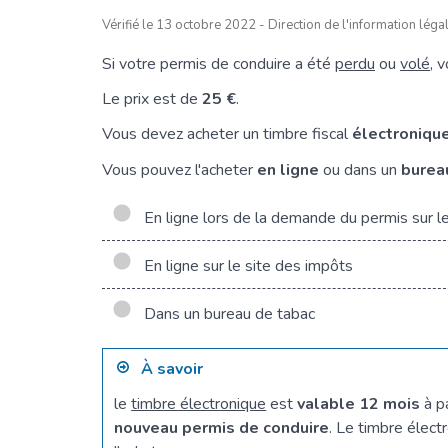
Vérifié le 13 octobre 2022 - Direction de l'information léga
Si votre permis de conduire a été
perdu
ou
volé
, 
Le prix est de
25 €
.
Vous devez acheter un timbre fiscal
électroniqu
Vous pouvez l'acheter
en ligne
ou dans un
burea
En ligne lors de la demande du permis sur l
En ligne sur le site des impôts
Dans un bureau de tabac
À savoir
le
timbre électronique
est
valable 12 mois
à p
nouveau permis de conduire
. Le timbre élect