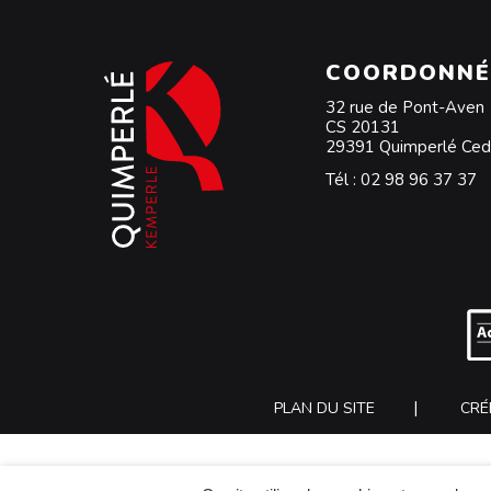
COORDONNÉ
32 rue de Pont-Aven
CS 20131
29391 Quimperlé Ce
Tél :
02 98 96 37 37
PLAN DU SITE
CRÉ