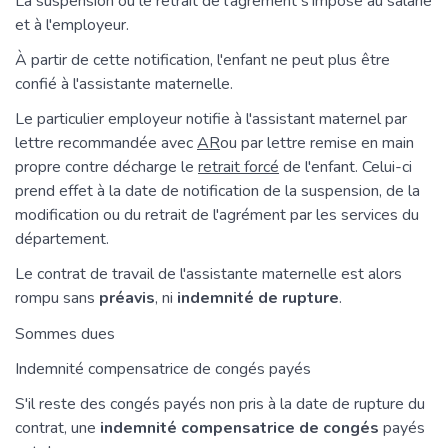
La suspension ou le retrait de l'agrément s'impose au salarié
et à l'employeur.
À partir de cette notification, l'enfant ne peut plus être
confié à l'assistante maternelle.
Le particulier employeur notifie à l'assistant maternel par
lettre recommandée avec
AR
ou par lettre remise en main
propre contre décharge le
retrait forcé
de l'enfant. Celui-ci
prend effet à la date de notification de la suspension, de la
modification ou du retrait de l'agrément par les services du
département.
Le contrat de travail de l'assistante maternelle est alors
rompu sans
préavis
, ni
indemnité de rupture
.
Sommes dues
Indemnité compensatrice de congés payés
S'il reste des congés payés non pris à la date de rupture du
contrat, une
indemnité compensatrice de congés
payés