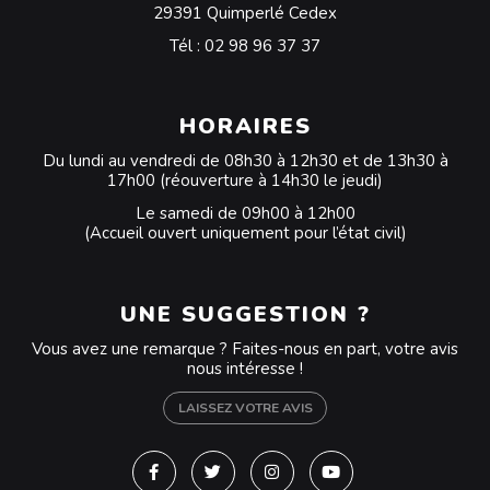
29391 Quimperlé Cedex
Tél :
02 98 96 37 37
HORAIRES
Du lundi au vendredi de 08h30 à 12h30 et de 13h30 à
17h00 (réouverture à 14h30 le jeudi)
Le samedi de 09h00 à 12h00
(Accueil ouvert uniquement pour l’état civil)
UNE SUGGESTION ?
Vous avez une remarque ? Faites-nous en part, votre avis
nous intéresse !
LAISSEZ VOTRE AVIS
Lien vers le compte Facebook
Lien vers le compte Twitter
Lien vers le compte Instagra
Lien vers la chaîne Y