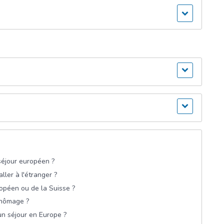
 séjour européen ?
ller à l'étranger ?
ropéen ou de la Suisse ?
chômage ?
n séjour en Europe ?