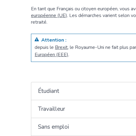
En tant que Français ou citoyen européen, vous ave
européenne (UE)
. Les démarches varient selon vot
retraité.
Attention :
depuis le
Brexit
, le Royaume-Uni ne fait plus pa
Européen (EEE)
.
Étudiant
Travailleur
Sans emploi