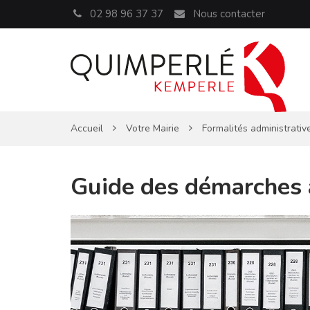
Panneau de gestion des cookies
02 98 96 37 37
Nous contacter
Accueil
Votre Mairie
Formalités administrativ
Guide des démarches 