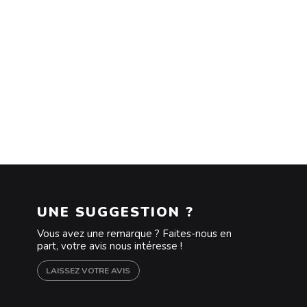
UNE SUGGESTION ?
Vous avez une remarque ? Faites-nous en
part, votre avis nous intéresse !
LAISSEZ VOTRE AVIS