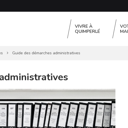
VIVRE À
VO
QUIMPERLÉ
MAI
es
Guide des démarches administratives
administratives