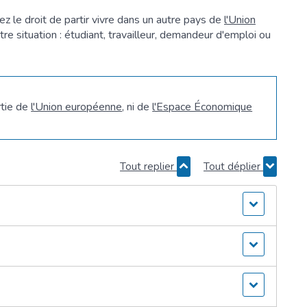
z le droit de partir vivre dans un autre pays de
l'Union
re situation : étudiant, travailleur, demandeur d'emploi ou
rtie de
l'Union européenne
, ni de
l'Espace Économique
Tout replier
Tout déplier