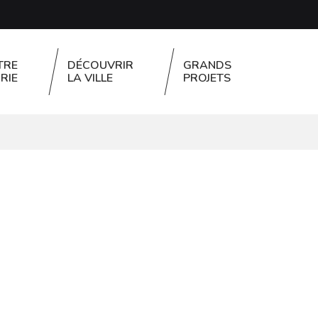
TRE
DÉCOUVRIR
GRANDS
RIE
LA VILLE
PROJETS
FERMER