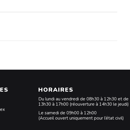
ES
HORAIRES
Du lundi au vendredi de 08h30 à 12h30 et de
13h30 à 17h00 (réouverture à 14h30 le jeudi)
dex
Le samedi de 09h00 à 12h00
(Accueil ouvert uniquement pour l’état civil)