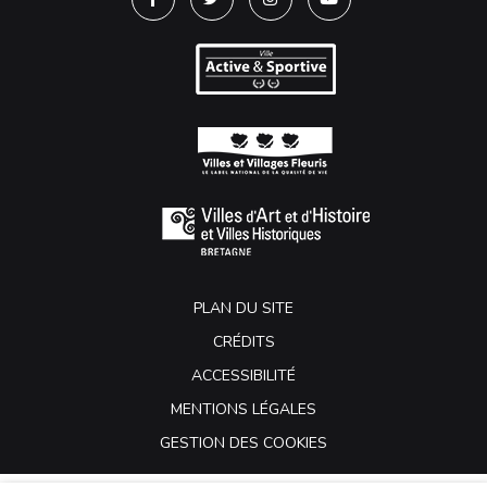
Lien vers le compte Facebook
Lien vers le compte Twitter
Lien vers le compte Instagra
Lien vers la chaîne Y
PLAN DU SITE
CRÉDITS
ACCESSIBILITÉ
MENTIONS LÉGALES
GESTION DES COOKIES