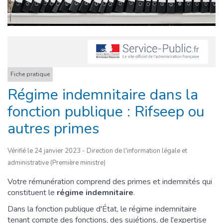
Fiche pratique
Régime indemnitaire dans la
fonction publique : Rifseep ou
autres primes
Vérifié le 24 janvier 2023 - Direction de l'information légale et
administrative (Première ministre)
Votre rémunération comprend des primes et indemnités qui
constituent le
régime indemnitaire
.
Dans la fonction publique d'État, le régime indemnitaire
tenant compte des fonctions, des sujétions, de l'expertise