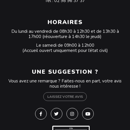
Tél :
02 98 96 37 37
HORAIRES
Du lundi au vendredi de 08h30 à 12h30 et de 13h30 à
17h00 (réouverture à 14h30 le jeudi)
Le samedi de 09h00 à 12h00
(Accueil ouvert uniquement pour l’état civil)
UNE SUGGESTION ?
Vous avez une remarque ? Faites-nous en part, votre avis
nous intéresse !
LAISSEZ VOTRE AVIS
Lien vers le compte Facebook
Lien vers le compte Twitter
Lien vers le compte Instagra
Lien vers la chaîne Y