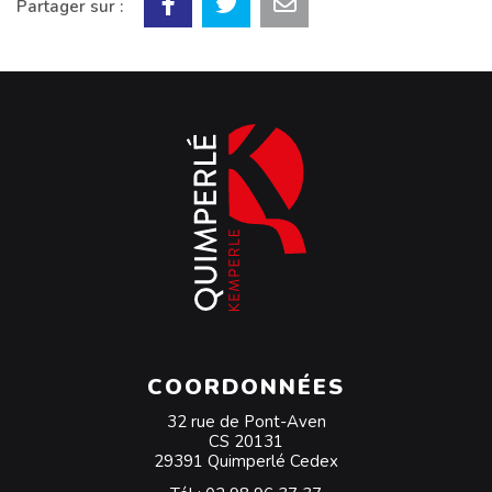
Partager sur :
COORDONNÉES
32 rue de Pont-Aven
CS 20131
29391 Quimperlé Cedex