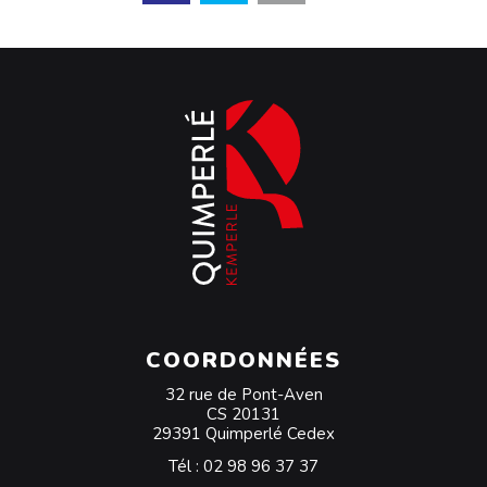
COORDONNÉES
32 rue de Pont-Aven
CS 20131
29391 Quimperlé Cedex
Tél :
02 98 96 37 37