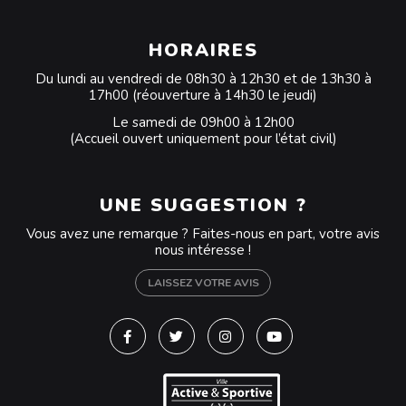
HORAIRES
Du lundi au vendredi de 08h30 à 12h30 et de 13h30 à
17h00 (réouverture à 14h30 le jeudi)
Le samedi de 09h00 à 12h00
(Accueil ouvert uniquement pour l’état civil)
UNE SUGGESTION ?
Vous avez une remarque ? Faites-nous en part, votre avis
nous intéresse !
LAISSEZ VOTRE AVIS
Lien vers le compte Facebook
Lien vers le compte Twitter
Lien vers le compte Instagra
Lien vers la chaîne Y