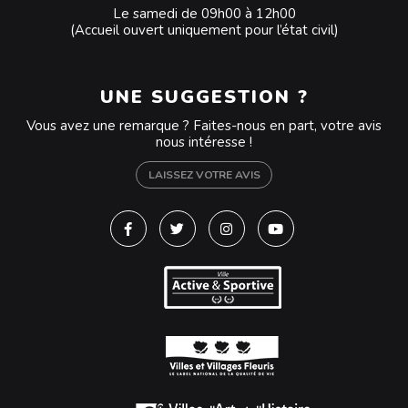
Le samedi de 09h00 à 12h00
(Accueil ouvert uniquement pour l’état civil)
UNE SUGGESTION ?
Vous avez une remarque ? Faites-nous en part, votre avis
nous intéresse !
LAISSEZ VOTRE AVIS
Lien vers le compte Facebook
Lien vers le compte Twitter
Lien vers le compte Instagra
Lien vers la chaîne Y