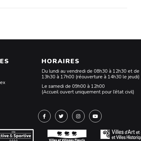
ES
HORAIRES
Du lundi au vendredi de 08h30 à 12h30 et de
13h30 à 17h00 (réouverture à 14h30 le jeudi)
dex
Le samedi de 09h00 à 12h00
(Accueil ouvert uniquement pour l’état civil)
Lien vers le compte Facebook
Lien vers le compte Twitter
Lien vers le compte Instagra
Lien vers la chaîne Y