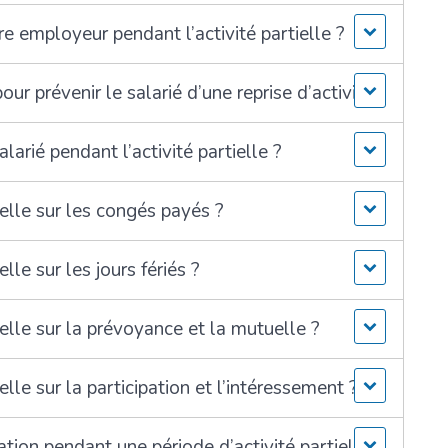
tre employeur pendant l’activité partielle ?
our prévenir le salarié d’une reprise d’activité ?
larié pendant l’activité partielle ?
tielle sur les congés payés ?
elle sur les jours fériés ?
tielle sur la prévoyance et la mutuelle ?
ielle sur la participation et l’intéressement ?
ation pendant une période d’activité partielle ?