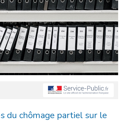
es du chômage partiel sur le