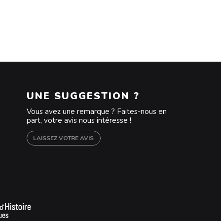
UNE SUGGESTION ?
Vous avez une remarque ? Faites-nous en
part, votre avis nous intéresse !
LAISSEZ VOTRE AVIS
m
outube