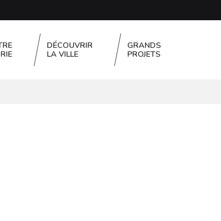
TRE
DÉCOUVRIR
GRANDS
RIE
LA VILLE
PROJETS
FERMER