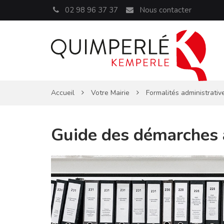
Panneau de gestion des cookies
02 98 96 37 37
Nous contacter
Accueil
Votre Mairie
Formalités administrativ
Guide des démarches 