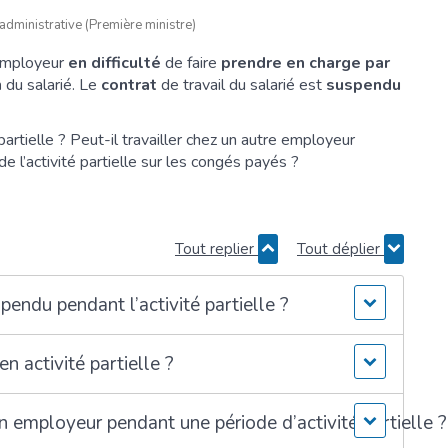
t administrative (Première ministre)
l’employeur
en difficulté
de faire
prendre en charge par
n
du salarié. Le
contrat
de travail du salarié est
suspendu
partielle ? Peut-il travailler chez un autre employeur
 de l’activité partielle sur les congés payés ?
Tout replier
Tout déplier
pendu pendant l’activité partielle ?
en activité partielle ?
son employeur pendant une période d’activité partielle ?