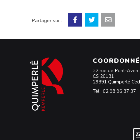
Partager sur :
COORDONNÉ
32 rue de Pont-Aven
CS 20131
29391 Quimperlé Ce
Tél :
02 98 96 37 37