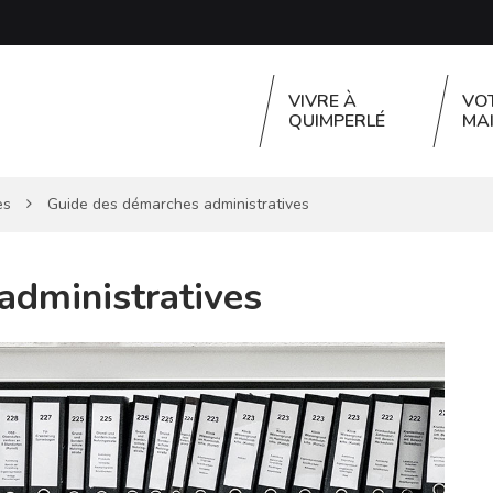
VIVRE À
VO
QUIMPERLÉ
MAI
es
Guide des démarches administratives
administratives