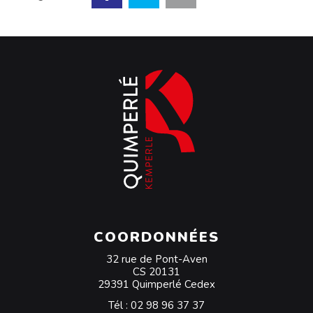
COORDONNÉES
32 rue de Pont-Aven
CS 20131
29391 Quimperlé Cedex
Tél :
02 98 96 37 37