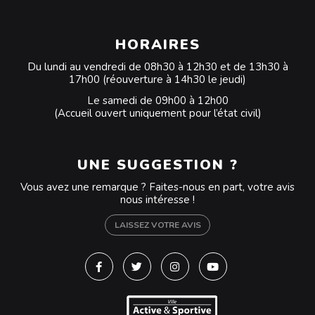
HORAIRES
Du lundi au vendredi de 08h30 à 12h30 et de 13h30 à
17h00 (réouverture à 14h30 le jeudi)
Le samedi de 09h00 à 12h00
(Accueil ouvert uniquement pour l’état civil)
UNE SUGGESTION ?
Vous avez une remarque ? Faites-nous en part, votre avis
nous intéresse !
LAISSEZ VOTRE AVIS
Lien vers le compte Facebook
Lien vers le compte Twitter
Lien vers le compte Instagra
Lien vers la chaîne Y