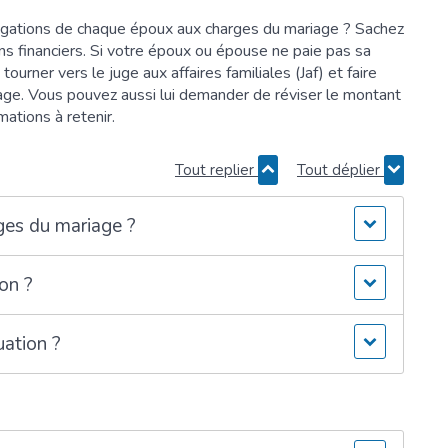
ligations de chaque époux aux charges du mariage ? Sachez
s financiers. Si votre époux ou épouse ne paie pas sa
ourner vers le juge aux affaires familiales (Jaf) et faire
ge. Vous pouvez aussi lui demander de réviser le montant
ations à retenir.
Tout replier
Tout déplier
rges du mariage ?
on ?
uation ?