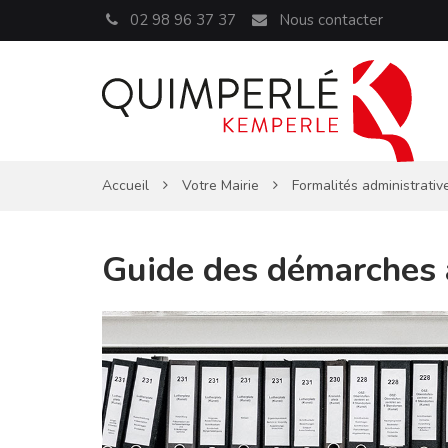
Panneau de gestion des cookies
02 98 96 37 37
Nous contacter
Accueil
Votre Mairie
Formalités administrativ
Guide des démarches 