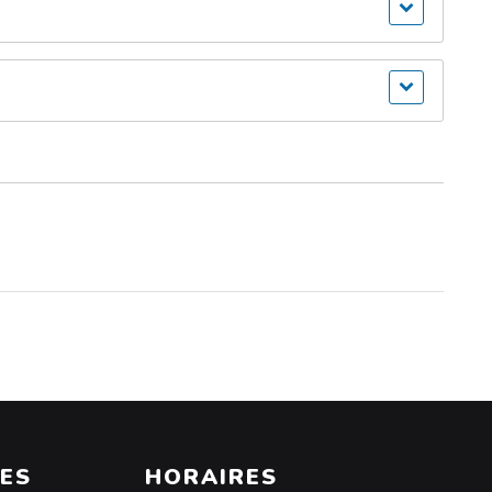
ES
HORAIRES