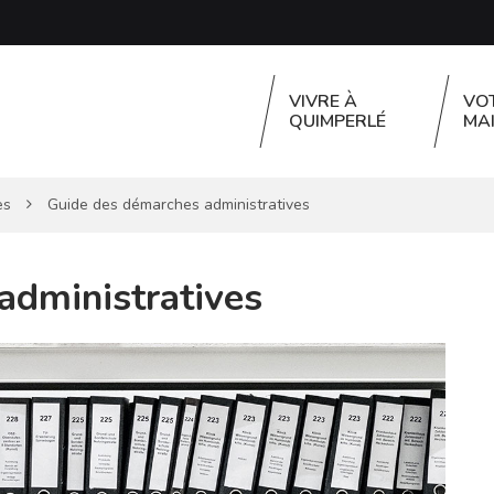
VIVRE À
VO
QUIMPERLÉ
MAI
es
Guide des démarches administratives
administratives