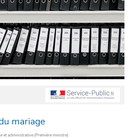
 du mariage
le et administrative (Première ministre)