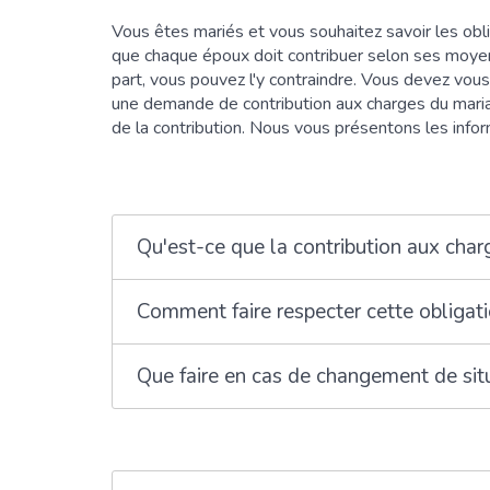
Vous êtes mariés et vous souhaitez savoir les ob
que chaque époux doit contribuer selon ses moyen
part, vous pouvez l'y contraindre. Vous devez vous t
une demande de contribution aux charges du maria
de la contribution. Nous vous présentons les inform
Qu'est-ce que la contribution aux cha
Comment faire respecter cette obligati
Que faire en cas de changement de sit