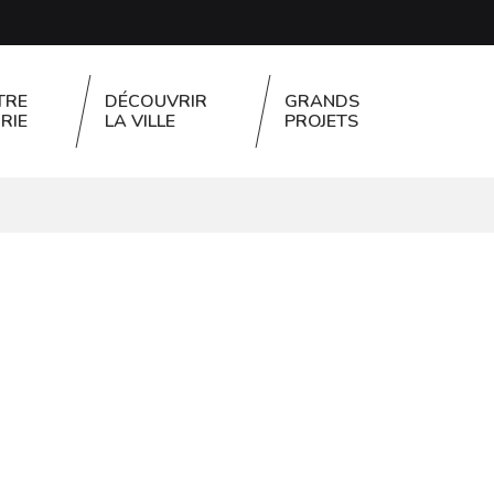
TRE
DÉCOUVRIR
GRANDS
RIE
LA VILLE
PROJETS
FERMER