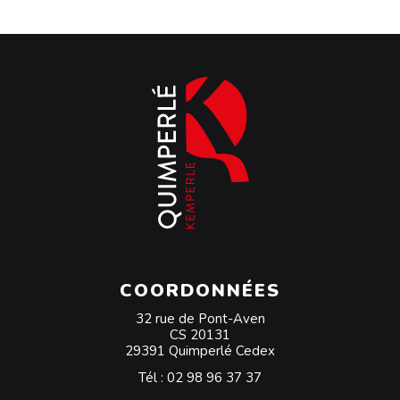
COORDONNÉES
32 rue de Pont-Aven
CS 20131
29391 Quimperlé Cedex
Tél :
02 98 96 37 37