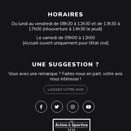
HORAIRES
Du lundi au vendredi de 08h30 à 12h30 et de 13h30 à
17h00 (réouverture à 14h30 le jeudi)
Le samedi de 09h00 à 12h00
(Accueil ouvert uniquement pour l’état civil)
UNE SUGGESTION ?
Vous avez une remarque ? Faites-nous en part, votre avis
nous intéresse !
LAISSEZ VOTRE AVIS
Lien vers le compte Facebook
Lien vers le compte Twitter
Lien vers le compte Instagra
Lien vers la chaîne Y