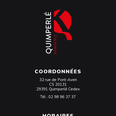
COORDONNÉES
32 rue de Pont-Aven
CS 20131
29391 Quimperlé Cedex
Tél :
02 98 96 37 37
HORAIRES