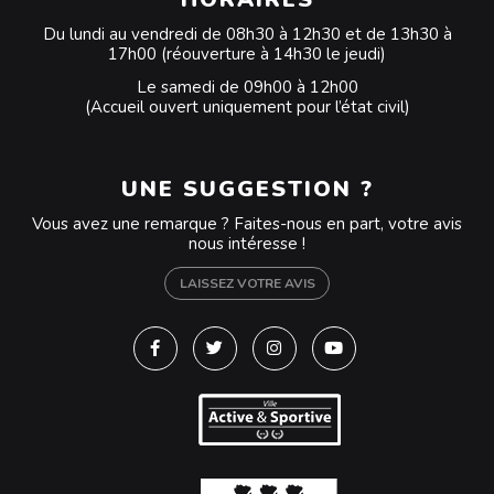
Du lundi au vendredi de 08h30 à 12h30 et de 13h30 à
17h00 (réouverture à 14h30 le jeudi)
Le samedi de 09h00 à 12h00
(Accueil ouvert uniquement pour l’état civil)
UNE SUGGESTION ?
Vous avez une remarque ? Faites-nous en part, votre avis
nous intéresse !
LAISSEZ VOTRE AVIS
Lien vers le compte Facebook
Lien vers le compte Twitter
Lien vers le compte Instagra
Lien vers la chaîne Y