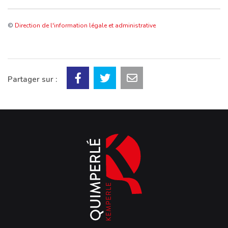
©
Direction de l'information légale et administrative
Partager sur :