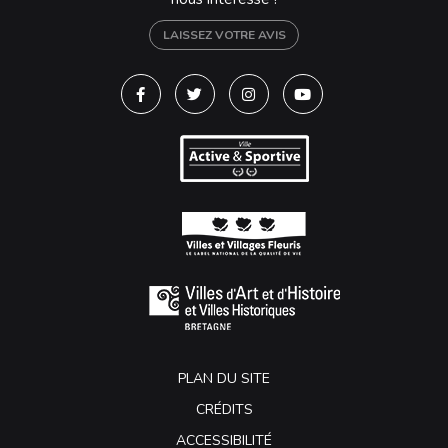
LAISSEZ VOTRE AVIS
Lien vers le compte Facebook
Lien vers le compte Twitter
Lien vers le compte Instagra
Lien vers la chaîne Y
PLAN DU SITE
CRÉDITS
ACCESSIBILITÉ