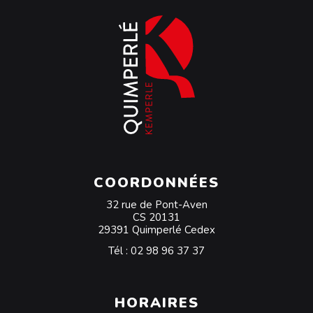
COORDONNÉES
32 rue de Pont-Aven
CS 20131
29391 Quimperlé Cedex
Tél :
02 98 96 37 37
HORAIRES