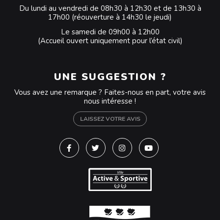
Du lundi au vendredi de 08h30 à 12h30 et de 13h30 à
17h00 (réouverture à 14h30 le jeudi)
Le samedi de 09h00 à 12h00
(Accueil ouvert uniquement pour l’état civil)
UNE SUGGESTION ?
Vous avez une remarque ? Faites-nous en part, votre avis
nous intéresse !
LAISSEZ VOTRE AVIS
Lien vers le compte Facebook
Lien vers le compte Twitter
Lien vers le compte Instagra
Lien vers la chaîne Y