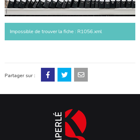
Impossible de trouver la fiche : R1056.xml
Partager sur :