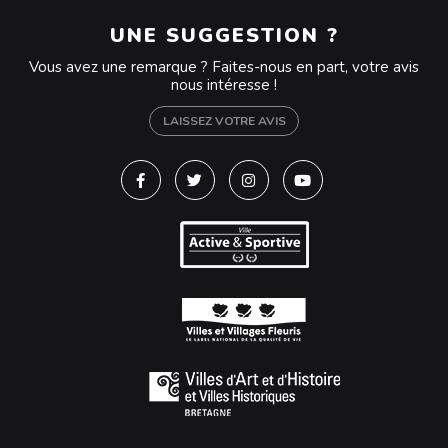
UNE SUGGESTION ?
Vous avez une remarque ? Faites-nous en part, votre avis
nous intéresse !
LAISSEZ VOTRE AVIS
Lien vers le compte Facebook
Lien vers le compte Twitter
Lien vers le compte Instagra
Lien vers la chaîne Y