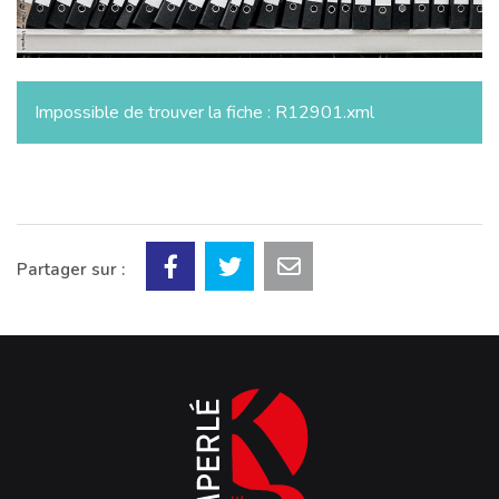
Impossible de trouver la fiche : R12901.xml
Partager sur :