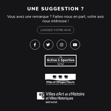
UNE SUGGESTION ?
Vous avez une remarque ? Faites-nous en part, votre avis
nous intéresse !
LAISSEZ VOTRE AVIS
Lien vers le compte Facebook
Lien vers le compte Twitter
Lien vers le compte Instagra
Lien vers la chaîne Y